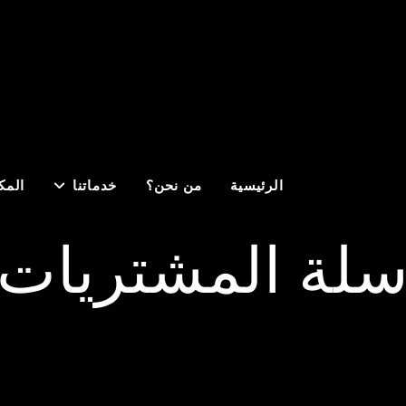
الرئيسية
من نحن؟
خدماتنا
المكت
لة المشتريات