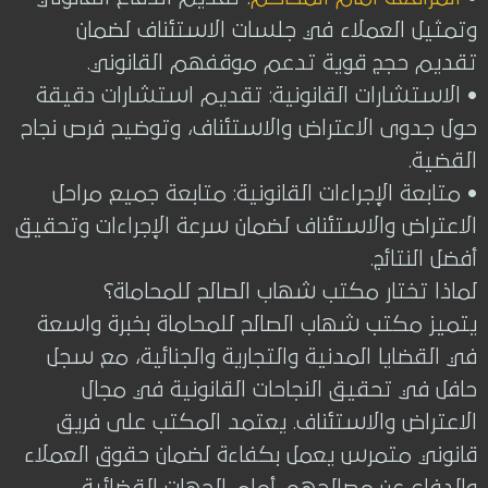
وتمثيل العملاء في جلسات الاستئناف لضمان
تقديم حجج قوية تدعم موقفهم القانوني.
• الاستشارات القانونية: تقديم استشارات دقيقة
حول جدوى الاعتراض والاستئناف، وتوضيح فرص نجاح
القضية.
• متابعة الإجراءات القانونية: متابعة جميع مراحل
الاعتراض والاستئناف لضمان سرعة الإجراءات وتحقيق
أفضل النتائج.
لماذا تختار مكتب شهاب الصالح للمحاماة؟
يتميز مكتب شهاب الصالح للمحاماة بخبرة واسعة
في القضايا المدنية والتجارية والجنائية، مع سجل
حافل في تحقيق النجاحات القانونية في مجال
الاعتراض والاستئناف. يعتمد المكتب على فريق
قانوني متمرس يعمل بكفاءة لضمان حقوق العملاء