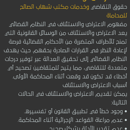
حقوق التقاضي
وخدمات مكتب شهاب الصالح
للمحاماة
مفهوم الاعتراض والاستئناف في النظام القضائي
يعد الاعتراض والاستئناف من الوسائل القانونية التي
تمنح للأطراف المتضررة من الأحكام القضائية فرصة
لإعادة النظر في القرارات الصادرة بحقهم. حيث يهدف
النظام القضائي إلى تحقيق العدالة عبر توفير درجات
متعددة للتقاضي، مما يتيح للمتقاضين تصحيح أي
أخطاء قد تكون قد وقعت أثناء المحاكمة الأولى.
أسباب الاعتراض والاستئناف
يمكن تقديم الاعتراض والاستئناف في الحالات
التالية:
• وجود خطأ في تطبيق القانون أو تفسيره.
• عدم مراعاة القواعد الإجرائية أثناء المحاكمة.
• عدم تقدير الأدلة بشكل صحيح.