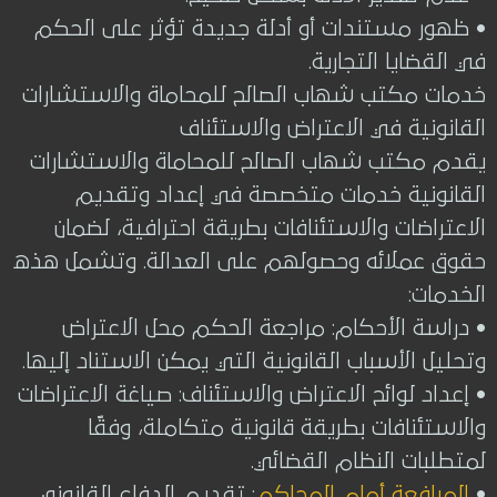
• ظهور مستندات أو أدلة جديدة تؤثر على الحكم
في القضايا التجارية.
خدمات مكتب شهاب الصالح للمحاماة والاستشارات
القانونية في الاعتراض والاستئناف
يقدم مكتب شهاب الصالح للمحاماة والاستشارات
القانونية خدمات متخصصة في إعداد وتقديم
الاعتراضات والاستئنافات بطريقة احترافية، لضمان
حقوق عملائه وحصولهم على العدالة. وتشمل هذه
الخدمات:
• دراسة الأحكام: مراجعة الحكم محل الاعتراض
وتحليل الأسباب القانونية التي يمكن الاستناد إليها.
• إعداد لوائح الاعتراض والاستئناف: صياغة الاعتراضات
والاستئنافات بطريقة قانونية متكاملة، وفقًا
لمتطلبات النظام القضائي.
•
المرافعة أمام المحاكم
: تقديم الدفاع القانوني