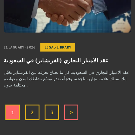
21 JANUARY، 2026
LEGAL-LIBRARY
عقد الامتياز التجاري (الفرنشايز) في السعودية
عقد الامتياز التجاري في السعودية: كل ما تحتاج تعرفه عن الفرنشايز تخيّل
إنك تمتلك علامة تجارية ناجحة، وفجأة تقدر توسّع نشاطك لمدن وعواصم
مختلفة بدون ...
1
2
3
>