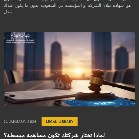
هو “شهادة ميلاد” الشركة أو المؤسسة في السعودية. بدون ما يكون عندك
سجل ...
21 JANUARY، 2026
LEGAL-LIBRARY
لماذا تختار شركتك تكون مساهمة مبسطة؟